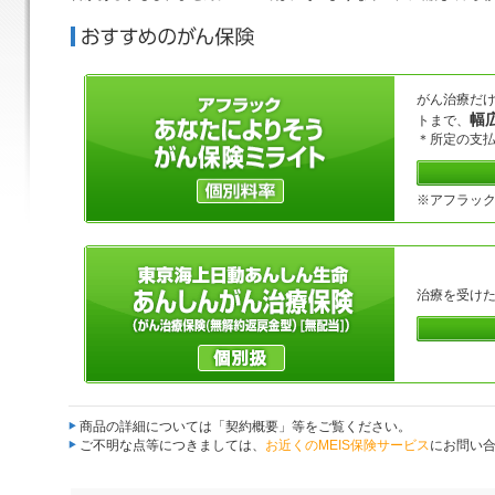
がん治療だ
幅
トまで、
＊所定の支
※アフラック
治療を受け
商品の詳細については「契約概要」等をご覧ください。
ご不明な点等につきましては、
お近くのMEIS保険サービス
にお問い