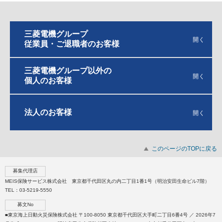
三菱電機グループ
従業員・ご退職者のお客様
三菱電機グループ以外の
個人のお客様
法人のお客様
このページのTOPに戻る
募集代理店
MEIS保険サービス株式会社 東京都千代田区丸の内二丁目1番1号（明治安田生命ビル7階）
TEL：03-5219-5550
募文No
■東京海上日動火災保険株式会社 〒100-8050 東京都千代田区大手町二丁目6番4号 ／ 2026年7